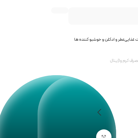
 غذایی
عطر و ادکلن و خوشبو کننده ها
مصرف کرم واژینال
بزرگنمایی تصویر