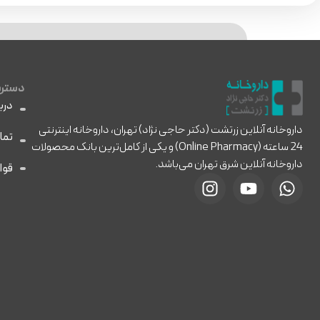
دسترس
دربا
داروخانه آنلاین زرتشت (دکتر حاجی نژاد) تهران، داروخانه اینترنتی
تما
24 ساعته (Online Pharmacy) و یکی از کامل‌ترین بانک محصولات
داروخانه آنلاین شرق تهران می‌باشد.
قوا