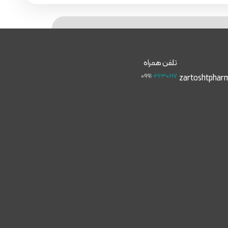
تلفن همراه
۰۹۹۱
-۲۶۳۰۶۱۷
zartoshtphar