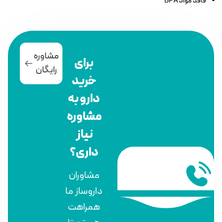
فاقد مواد BPA
مشاوره
برای
رایگان
خرید
دارو به
مشاوره
نیاز
داری؟
مشاوران
داروساز ما
همراهت