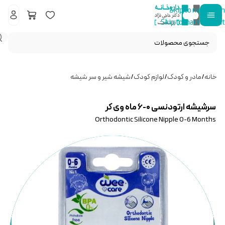
Skip to navigation
Skip to main content
خانه
/
مادر و کودک
/
لوازم کودک
/
شیشه شیر و سر شیشه
سرشیشه ارتودنسی ۰-۶ ماه وی کر
Orthodontic Silicone Nipple 0-6 Months