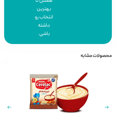
هستن تا
بهترین
انتخاب رو
داشته
باشی.
محصولات مشابه