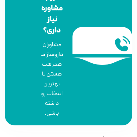
مشاوره
نیاز
داری؟
مشاوران
داروساز ما
همراهت
هستن تا
بهترین
انتخاب رو
داشته
باشی.