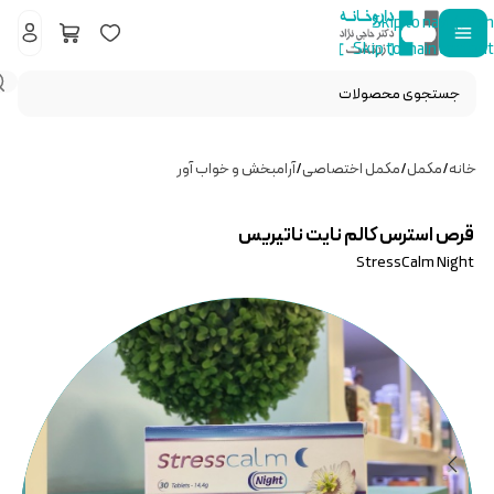
Skip to navigation
Skip to main content
خانه
/
مکمل
/
مکمل اختصاصی
/
آرامبخش و خواب آور
قرص استرس کالم نایت ناتیریس
StressCalm Night