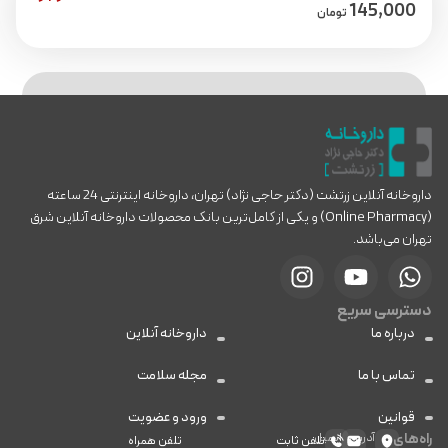
145,000
تومان
داروخانه آنلاین زرتشت (دکتر حاجی نژاد) تهران، داروخانه اینترنتی 24 ساعته
(Online Pharmacy) و یکی از کامل‌ترین بانک محصولات داروخانه آنلاین شرق
تهران می‌باشد.
دسترسی سریع
درباره ما
داروخانه آنلاین
تماس با ما
مجله سلامت
قوانین
ورود و عضویت
راه‌های
آدرس
ایمیل
تلفن ثابت
تلفن همراه