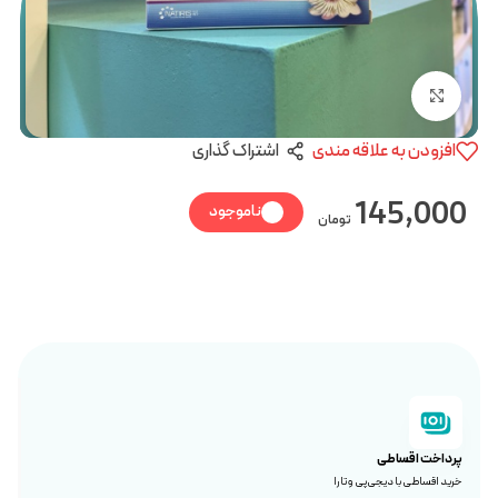
بزرگنمایی تصویر
افزودن به علاقه مندی
اشتراک گذاری
145,000
ناموجود
تومان
پرداخت اقساطی
خرید اقساطی با دیجی‌پی و تارا