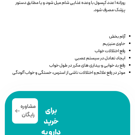
روزانه ۱ عدد کپسول با وعده غذایی شام میل شود و یا مطابق دستور
پزشک مصرف شود.
آرام بخش
حاوی منیزیم
رفع اختلالات خواب
ایجاد تعادل در سیستم عصبی
رفع بد خوابی و بیداری های مکرر در طول خواب
موثر در رفع علائم و اختلالات ناشی از استرس، خستگی و خواب آلودگی
مشاوره
برای
رایگان
خرید
دارو به