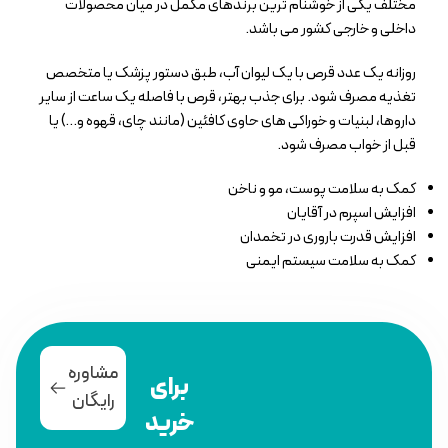
مختلف یکى از خوشنام ترین برندهاى مکمل در میان محصولات
داخلى و خارجى کشور می باشد.
روزانه یک عدد قرص با یک لیوان آب، طبق دستور پزشک یا متخصص
تغذیه مصرف شود. برای جذب بهتر، قرص با فاصله یک ساعت از سایر
داروها، لبنیات و خوراکی های حاوی کافئین (مانند چای، قهوه و…) یا
قبل از خواب مصرف شود.
کمک به سلامت پوست، مو و ناخن
افزایش اسپرم در آقایان
افزایش قدرت باروری در تخمدان
کمک به سلامت سیستم ایمنی
مشاوره
برای
رایگان
خرید