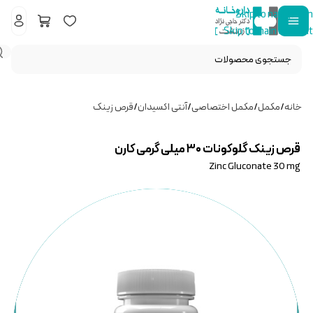
Skip to navigation
Skip to main content
خانه
/
مکمل
/
مکمل اختصاصی
/
آنتی اکسیدان
/
قرص زینک
قرص زینک گلوکونات ۳۰ میلی گرمی کارن
Zinc Gluconate 30 mg