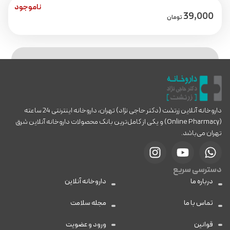
ناموجود
39,000
تومان
داروخانه آنلاین زرتشت (دکتر حاجی نژاد) تهران، داروخانه اینترنتی 24 ساعته
(Online Pharmacy) و یکی از کامل‌ترین بانک محصولات داروخانه آنلاین شرق
تهران می‌باشد.
دسترسی سریع
درباره ما
داروخانه آنلاین
تماس با ما
مجله سلامت
قوانین
ورود و عضویت