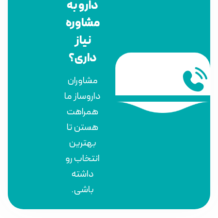
دارو به
مشاوره
نیاز
داری؟
مشاوران
داروساز ما
همراهت
هستن تا
بهترین
انتخاب رو
داشته
باشی.