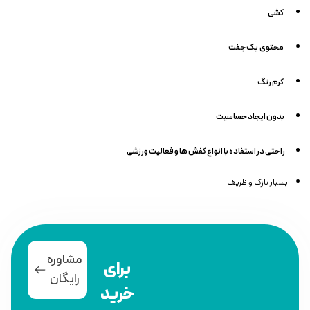
کشی
محتوی یک جفت
کرم رنگ
بدون ایجاد حساسیت
راحتی در استفاده با انواع کفش ها و فعالیت ورزشی
بسیار نازک و ظریف
مشاوره
برای
رایگان
خرید