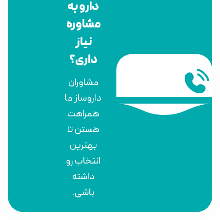
دارو به
مشاوره
نیاز
داری؟
مشاوران
داروساز ما
همراهت
هستن تا
بهترین
انتخاب رو
داشته
باشی.