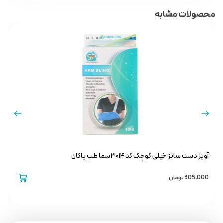
محصولات مشابه
آویز دست سایز خیلی کوچک کد ۳۰۱۴ سما طب پاکان
ق
305,000
تومان
0