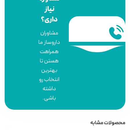
نیاز
داری؟
مشاوران
داروساز ما
همراهت
هستن تا
بهترین
انتخاب رو
داشته
باشی.
محصولات مشابه