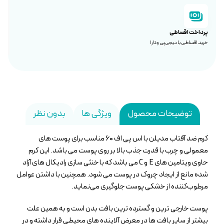
پرداخت اقساطی
خرید اقساطی با دیجی‌پی و تارا
توضیحات محصول
ویژگی ها
بدون نظر
کرم ضد آفتاب مدیلن با اس پی اف ۶۰ مناسب برای پوست های
معمولی و چرب با قدرت جذب بالا بر روی پوست می باشد. این کرم
حاوی ویتامین های E و C می باشد که با خنثی سازی رادیکال های آزاد
شده مانع از ایجاد چروک در پوست می شود. همچنین با داشتن عوامل
مرطوب‌کننده از خشکی پوست جلوگیری می‌نماید.
پوست خارجی ترین و گسترده ترین بافت بدن است و به همین علت
بیشتر از سایر بافت ها در معرض آلاینده های محیطی قرار داشته و در