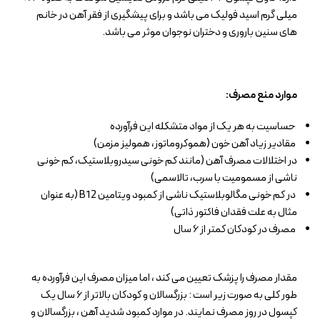
میلی گرم اسید فولیک می باشد و برای پیشگیری از فقر آهن در خانم
های سنین باروری و دختران نوجوان موثر می باشد.
موارد منع مصرف:
حساسیت به هر یک از مواد متشکله این فرآورده
مقادیر زیاد آهن خون (هموکروماتوز، همولیز مزمن)
در اختلالات مصرف آهن (مانند کم خونی سیدروبلاستیک، کم خونی
ناشی از مسمومیت با سرب، تالاسمی)
در کم خونی مگالوبلاستیک ناشی از کمبود ویتامین B12 (به عنوان
مثال به علت فقدان فاکتور ذاتی)
مصرف در کودکان کمتر از ۶ سال
مقدار مصرف را پزشک تعیین می کند ، اما میزان مصرف این فرآورده به
طور کلی به صورت زیر است : بزرگسالان و کودکان بالاتر از ۶ سال یک
کپسول در روز مصرف نمایند. در موارد کمبود شدید آهن ، بزرگسالان و