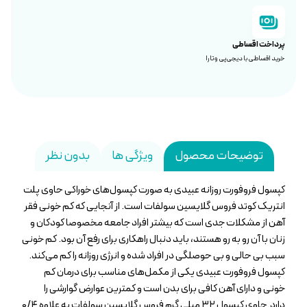
پرداخت اقساطی
خرید اقساطی با دیجی‌پی و تارا
توضیحات محصول
ویژگی ها
بدون نظر
کپسول فروفورت روزانه عبیدی به صورت کپسول‌های خوراکی حاوی پلت
انتریک کوتد فروس گلایسین سولفات است. از آنجایی که کم خونی فقر
آهن از مشکلات جدی است که بیشتر افراد جامعه مخصوصا کودکان و
زنان با آن رو به رو هستند، باید دنبال راهکاری برای رفع آن بود. کم خونی
سبب بی حالی و بی حوصلگی در افراد شده و انرژی روزانه را کم می‌کند.
کپسول فروفورت عبیدی یکی از مکمل‌های مناسب برای درمان کم
خونی و دارای آهن کافی برای بدن است و کمترین عوارض گوارشی را
دارد.حاوی کپسول ۳۲ میلی گرم فروس گلایسین سولفات به علاوه ۰/۴