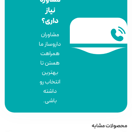
مشاوره
نیاز
داری؟
مشاوران
داروساز ما
همراهت
هستن تا
بهترین
انتخاب رو
داشته
باشی.
محصولات مشابه