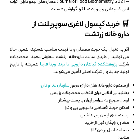
–
Journal of Food Biochemistry, 2021
: عصاره‌های لیمو دارای اثرات
آنتی‌اکسیدانی و بهبود عملکرد گوارشی هستند.
🛒 خرید کپسول لاغری سوپرپلنت از
داروخانه زرتشت
اگر به دنبال یک خرید مطمئن و با قیمت مناسب هستید، همین حالا
می‌ توانید از طریق سایت داروخانه زرتشت سفارش دهید. محصولات
شرکت
پژوهشکده گیاهان دارویی با برند
وینا فارما
همیشه با تاریخ
تولید جدید و از شرکت اصلی تأمین می‌شوند.
از معدود داروخانه های دارای مجوز
سازمان غذا و دارو
پشتیبانی آنلاین برای انتخاب محصولات رژیمی
ارسال سریع به سراسر ایران با پست پیشتاز
امکان خرید اقساطی با دیجی پی و تارا
بسته‌بندی ایمن و بهداشتی
مشاوره رایگان قبل از خرید
ضمانت اصل بودن کالا
منابع: