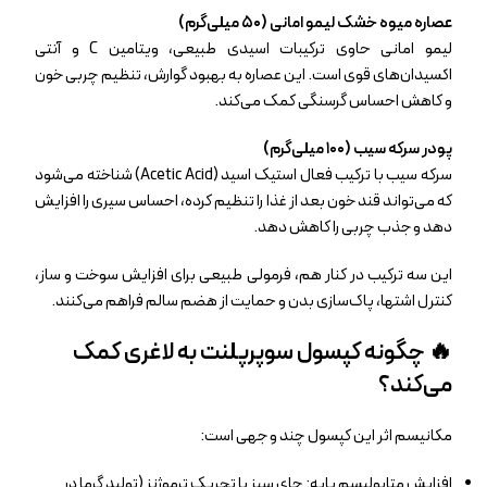
عصاره میوه خشک لیمو امانی (۵۰ میلی‌گرم)
لیمو امانی حاوی ترکیبات اسیدی طبیعی، ویتامین C و آنتی‌
اکسیدان‌های قوی است. این عصاره به بهبود گوارش، تنظیم چربی خون
و کاهش احساس گرسنگی کمک می‌کند.
پودر سرکه سیب (۱۰۰ میلی‌گرم)
سرکه سیب با ترکیب فعال استیک اسید (Acetic Acid) شناخته می‌شود
که می‌تواند قند خون بعد از غذا را تنظیم کرده، احساس سیری را افزایش
دهد و جذب چربی را کاهش دهد.
این سه ترکیب در کنار هم، فرمولی طبیعی برای افزایش سوخت‌ و ساز،
کنترل اشتها، پاک‌سازی بدن و حمایت از هضم سالم فراهم می‌کنند.
🔥 چگونه کپسول سوپرپلنت به لاغری کمک
می‌کند؟
مکانیسم اثر این کپسول چند و جهی است:
افزایش متابولیسم پایه: چای سبز با تحریک ترموژنز (تولید گرما در