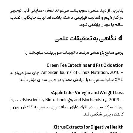
بنابراین از دید علمی، سوپرپلنت می‌تواند نقش حمایتی قابل‌توجهی
در کنار رژیم و فعالیت فیزیکی داشته باشد، اما نباید جایگزین تغذیه
سالم یا درمان پزشکی شود.
🔬 نگاهی به تحقیقات علمی
برخی منابع پژوهشی مرتبط با ترکیبات سوپرپلنت عبارت‌اند از:
Green Tea Catechins and Fat Oxidation:
–
American Journal of Clinical Nutrition, 2010
: چای سبز می‌تواند
تا ۴٪ متابولیسم پایه را افزایش دهد و در چربی‌ سوزی مؤثر باشد.
Apple Cider Vinegar and Weight Loss:
–
Bioscience, Biotechnology, and Biochemistry, 2009
: مصرف
روزانه سرکه سیب در افراد دارای اضافه‌ وزن، منجر به کاهش وزن و
کاهش چربی شکمی شد.
Citrus Extracts for Digestive Health: