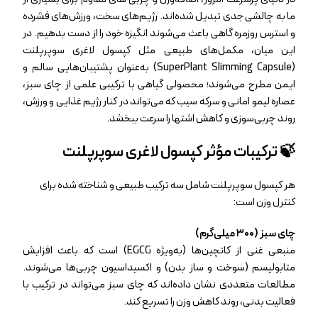
ما به چالشی جدی تبدیل شده‌اند. رژیم‌های سخت، ورزش‌های فشرده
و استرس روزمره گاهی باعث می‌شوند انگیزه‌ خود را از دست بدهیم. در
این میان، مکمل‌های طبیعی مثل کپسول لاغری سوپرپلنت
(SuperPlant Slimming Capsule) به‌عنوان پشتیبان‌هایی سالم و
ایمن مطرح می‌شوند؛ محصولی گیاهی با ترکیبی علمی از چای سبز،
عصاره لیمو امانی و سرکه سیب که می‌تواند در کنار رژیم غذایی و ورزش،
روند چربی‌سوزی و کاهش اشتها را سرعت ببخشد.
🍃 ترکیبات مؤثر کپسول لاغری سوپرپلنت
هر کپسول سوپرپلنت شامل سه ترکیب طبیعی و شناخته‌ شده برای
کنترل وزن است:
چای سبز (۳۰۰ میلی‌گرم)
منبعی غنی از کاتچین‌ها (به‌ویژه EGCG) است که باعث افزایش
متابولیسم (سوخت‌ و ساز بدن) و اکسیداسیون چربی‌ها می‌شوند.
مطالعات متعددی نشان داده‌اند که چای سبز می‌تواند در ترکیب با
فعالیت بدنی، روند کاهش وزن را تسریع کند.