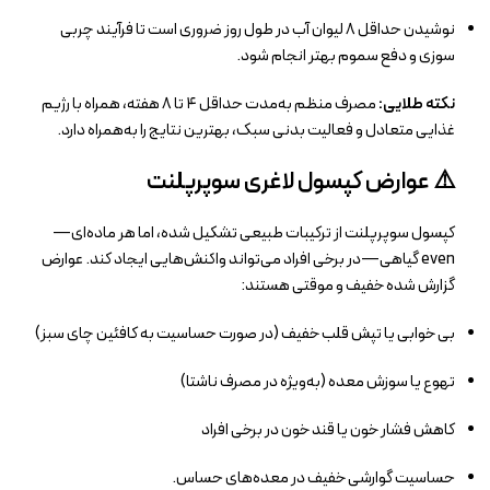
نوشیدن حداقل ۸ لیوان آب در طول روز ضروری است تا فرآیند چربی‌
سوزی و دفع سموم بهتر انجام شود.
نکته طلایی:
مصرف منظم به‌مدت حداقل ۴ تا ۸ هفته، همراه با رژیم
غذایی متعادل و فعالیت بدنی سبک، بهترین نتایج را به‌همراه دارد.
⚠️ عوارض کپسول لاغری سوپرپلنت
کپسول سوپرپلنت از ترکیبات طبیعی تشکیل شده، اما هر ماده‌ای—
even گیاهی—در برخی افراد می‌تواند واکنش‌هایی ایجاد کند. عوارض
گزارش‌ شده خفیف و موقتی هستند:
بی‌ خوابی یا تپش قلب خفیف (در صورت حساسیت به کافئین چای سبز)
تهوع یا سوزش معده (به‌ویژه در مصرف ناشتا)
کاهش فشار خون یا قند خون در برخی افراد
حساسیت گوارشی خفیف در معده‌های حساس.