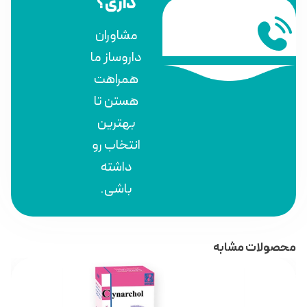
داری؟
مشاوران
داروساز ما
همراهت
هستن تا
بهترین
انتخاب رو
داشته
باشی.
محصولات مشابه