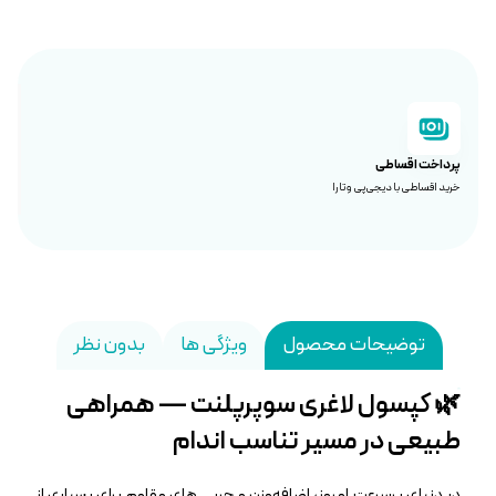
پرداخت اقساطی
خرید اقساطی با دیجی‌پی و تارا
توضیحات محصول
ویژگی ها
بدون نظر
🌿 کپسول لاغری سوپرپلنت — همراهی
طبیعی در مسیر تناسب اندام
در دنیای پرسرعت امروز، اضافه‌وزن و چربی‌ های مقاوم برای بسیاری از