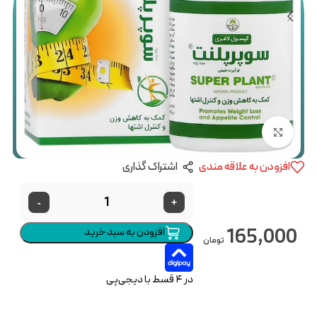
بزرگنمایی تصویر
افزودن به علاقه مندی
اشتراک گذاری
-
+
165,000
افزودن به سبد خرید
تومان
در ۴ قسط با دیجی‌پی