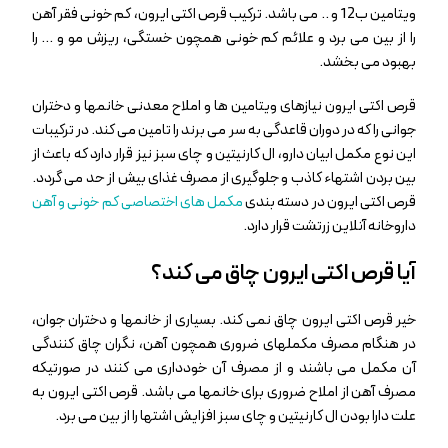
ویتامین ب12 و .. می باشد. ترکیب قرص اکتی ایرون، کم خونی فقر آهن
را از بین می برد و علائم کم خونی همچون خستگی، ریزش مو و … را
بهبود می بخشد.
قرص اکتی ایرون نیازهای ویتامین ها و املاح معدنی خانمها و دختران
جوانی را که در دوران قاعدگی به سر می برند را تامین می کند. در ترکیبات
این نوع مکمل ابیان دارو، ال کارنیتین و چای سبز نیز قرار دارد که باعث از
بین بردن اشتهاء کاذب و جلوگیری از مصرف غذای بیش از حد می گردد.
قرص اکتی ایرون در دسته بندی
مکمل های اختصاصی کم خونی و آهن
داروخانه آنلاین زرتشت قرار دارد.
آیا قرص اکتی ایرون چاق می کند؟
خیر قرص اکتی ایرون چاق نمی کند. بسیاری از خانمها و دختران جوان،
در هنگام مصرف مکملهای ضروری همچون آهن، نگران چاق کنندگی
آن مکمل می باشند و از مصرف آن خودداری می کنند در صورتیکه
مصرف آهن از املاح ضروری برای خانمها می باشد. قرص اکتی ایرون به
علت دارا بودن ال کارنیتین و چای سبز افزایش اشتها را از بین می برد.