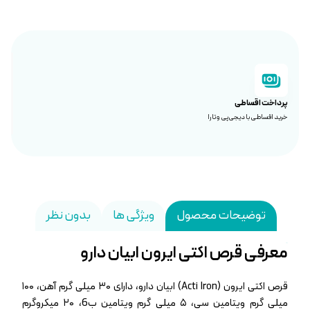
پرداخت اقساطی
خرید اقساطی با دیجی‌پی و تارا
توضیحات محصول
ویژگی ها
بدون نظر
معرفی قرص اکتی ایرون ابیان دارو
قرص اکتی ایرون (Acti Iron) ابیان دارو، دارای ۳۰ میلی گرم آهن، ۱۰۰
میلی گرم ویتامین سی، ۵ میلی گرم ویتامین ب6، ۲۰ میکروگرم