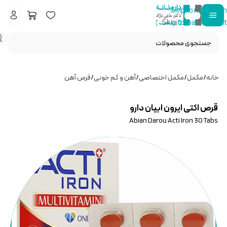
Skip to navigation
Skip to main content
خانه
/
مکمل
/
مکمل اختصاصی
/
آهن و کم خونی
/
قرص آهن
قرص اکتی ایرون ابیان دارو
Abian Darou Acti Iron 30 Tabs