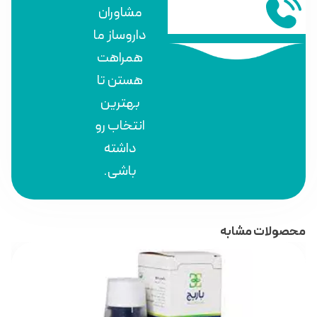
مشاوران
داروساز ما
همراهت
هستن تا
بهترین
انتخاب رو
داشته
باشی.
محصولات مشابه