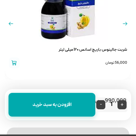
شربت جالینوس باریج اسانس ۱۲۰ میلی لیتر
ک
56,000
تومان
0
990,000
تومان
-
+
افزودن به سبد خرید