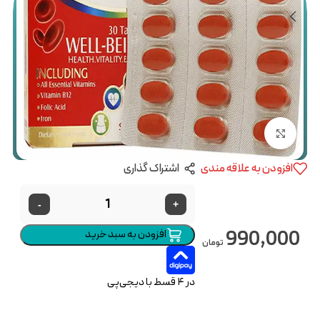
بزرگنمایی تصویر
افزودن به علاقه مندی
اشتراک گذاری
-
+
990,000
افزودن به سبد خرید
تومان
در ۴ قسط با دیجی‌پی