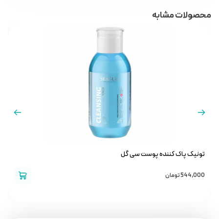
محصولات مشابه
تونیک پاک کننده پوست سی گل
ک
544,000
تومان
0