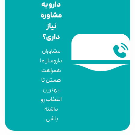
دارو به
مشاوره
نیاز
داری؟
مشاوران
داروساز ما
همراهت
هستن تا
بهترین
انتخاب رو
داشته
باشی.