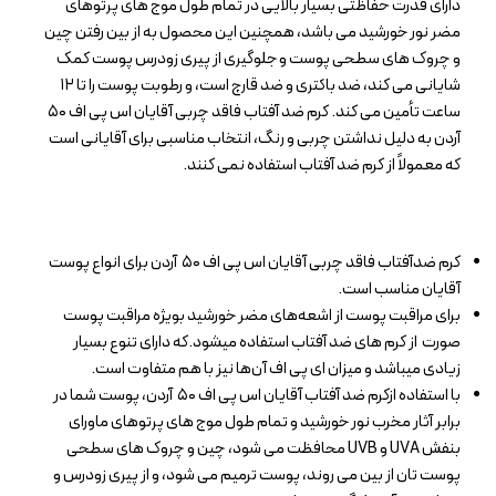
دارای قدرت حفاظتی بسیار بالایی در تمام طول موج های پرتوهای
مضر نور خورشید می باشد، همچنین این محصول به از بین رفتن چین
و چروک های سطحی پوست و جلوگیری از پیری زودرس پوست کمک
شایانی می کند، ضد باکتری و ضد قارچ است، و رطوبت پوست را تا ۱۲
ساعت تأمین می کند. کرم ضد آفتاب فاقد چربی آقایان اس پی اف ۵۰
آردن به دلیل نداشتن چربی و رنگ، انتخاب مناسبی برای آقایانی است
که معمولاً از کرم ضد آفتاب استفاده نمی کنند.
کرم ضدآفتاب فاقد چربی آقایان اس پی اف ۵۰ آردن برای انواع پوست
آقایان مناسب است.
برای مراقبت پوست از اشعه‌های مضر خورشید بویژه مراقبت پوست
صورت از کرم های ضد آفتاب استفاده میشود.که دارای تنوع بسیار
زیادی میباشد و میزان ای پی اف آن‌ها نیز با هم متفاوت است.
با استفاده ازکرم ضد آفتاب آقایان اس پی اف ۵۰ آردن، پوست شما در
برابر آثار مخرب نور خورشید و تمام طول موج های پرتوهای ماورای
بنفش UVA و UVB محافظت می شود، چین و چروک های سطحی
پوست تان از بین می روند، پوست ترمیم می شود، و از پیری زودرس و