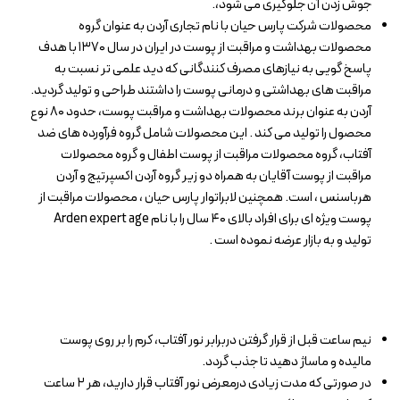
جوش زدن آن جلوگیری می شود،.
محصولات شرکت پارس حیان با نام تجاری آردن به عنوان گروه
محصولات بهداشت و مراقبت از پوست در ایران در سال ۱۳۷۰ با هدف
پاسخ گویی به نیازهای مصرف کنندگانی که دید علمی تر نسبت به
مراقبت های بهداشتی و درمانی پوست را داشتند طراحی و تولید گردید.
آردن به عنوان برند محصولات بهداشت و مراقبت پوست، حدود ۸۰ نوع
محصول را تولید می کند . این محصولات شامل گروه فرآورده های ضد
آفتاب، گروه محصولات مراقبت از پوست اطفال و گروه محصولات
مراقبت از پوست آقایان به همراه دو زیر گروه آردن اکسپرتیج و آردن
هرباسنس ، است. همچنین لابراتوار پارس حیان ، محصولات مراقبت از
پوست ویژه ای برای افراد بالای ۴۰ سال را با نام Arden expert age
تولید و به بازار عرضه نموده است .
نیم ساعت قبل از قرار گرفتن دربرابر نور آفتاب، کرم را بر روی پوست
مالیده و ماساژ دهید تا جذب گردد.
در صورتی که مدت زیادی درمعرض نور آفتاب قرار دارید، هر ۲ ساعت