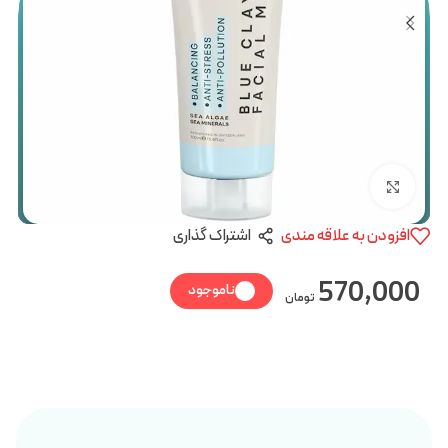
بزرگنمایی تصویر
افزودن به علاقه مندی
اشتراک گذاری
570,000
ناموجود
تومان