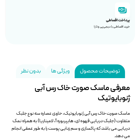
پرداخت اقساطی
خرید اقساطی با دیجی‌پی و تارا
توضیحات محصول
ویژگی ها
بدون نظر
معرفی ماسک صورت خاک رس آبی
ژنوبایوتیک
ماسک صورت خاک رس آبی ژنوبایوتیک، حاوی عصاره سه نوع جلبک
متفاوت (جلبک دریایی قهوه ای، هایپربوره آ، لامیناریا) به همراه نمک
دریایی می باشد که پاکسازی و سم زدایی پوست را به طور عمقی انجام
می دهد.