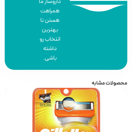
داروساز ما
همراهت
هستن تا
بهترین
انتخاب رو
داشته
باشی.
محصولات مشابه