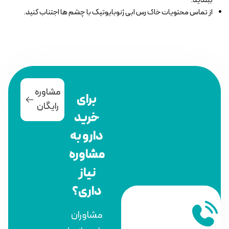
ببندید.
از تماس محتویات خاک رس ابی ژنوبایوتیک با چشم ها اجتناب کنید.
مشاوره
برای
رایگان
خرید
دارو به
مشاوره
نیاز
داری؟
مشاوران