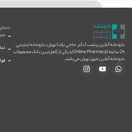
دسترس
دربا
داروخانه آنلاین زرتشت (دکتر حاجی نژاد) تهران، داروخانه اینترنتی
تما
24 ساعته (Online Pharmacy) و یکی از کامل‌ترین بانک محصولات
داروخانه آنلاین شرق تهران می‌باشد.
قوا