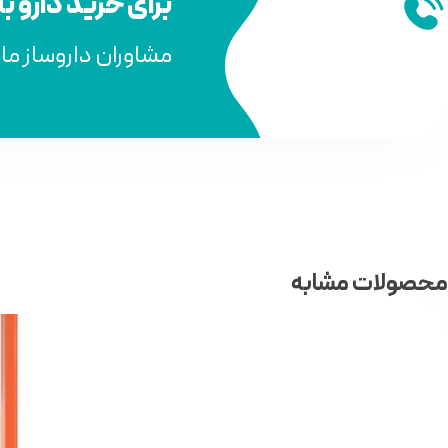
برای خرید دارو ب
مشاوران داروساز ما
محصولات مشابه