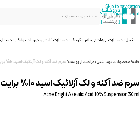
Skip to navigation
Skip to main content
مکمل
محصولات بهداشتی
مادر و کودک
محصولات آرایشی
تجهیزات پزشکی
محصولات
خانه
/
محصولات بهداشتی
/
مراقبت از پوست
/
سرم ضد آکنه و لک آزلائیک اسید ۱۰% برایت مکس
سرم ضد آکنه و لک آزلائیک اسید ۱۰% برایت مکس
Acne Bright Azelalic Acid 10% Suspension 30 ml