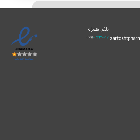
تلفن همراه
۰۹۹۱
-۲۶۳۰۶۱۷
zartoshtphar