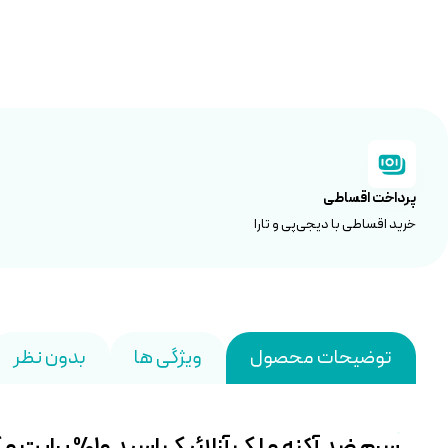
پرداخت اقساطی
خرید اقساطی با دیجی‌پی و تارا
توضیحات محصول
ویژگی ها
بدون نظر
سرم ضد آکنه و لک آزلائیک اسید ۱۰% برایت مکس