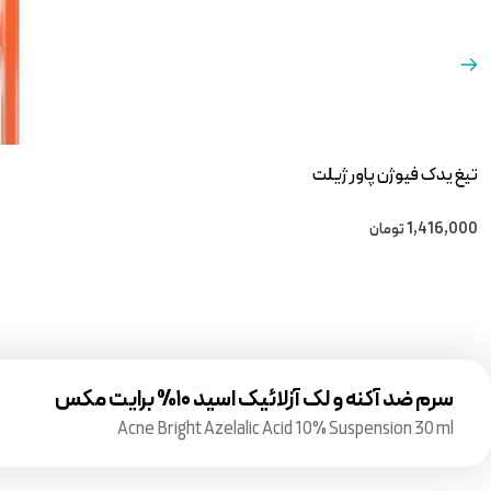
تیغ یدک فیوژن پاور ژیلت
1,416,000
تومان
سرم ضد آکنه و لک آزلائیک اسید ۱۰% برایت مکس
Acne Bright Azelalic Acid 10% Suspension 30 ml