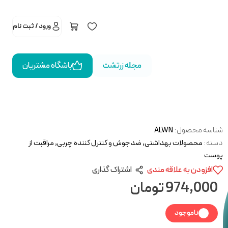
ورود / ثبت نام
مجله زرتشت
باشگاه مشتریان
شناسه محصول:
ALWN
دسته:
محصولات بهداشتی
,
ضد جوش و کنترل کننده چربی
,
مراقبت از
پوست
افزودن به علاقه مندی
اشتراک گذاری
974,000
تومان
ناموجود