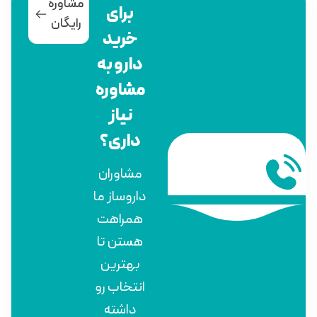
مشاوره
برای
رایگان
خرید
دارو به
مشاوره
نیاز
داری؟
مشاوران
داروساز ما
همراهت
هستن تا
بهترین
انتخاب رو
داشته