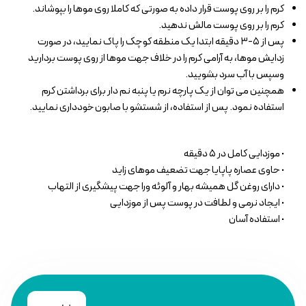
کرم را بر روی پوست قرار داده به صورتی که کاملا روی موها را بپوشاند.
کرم را بر روی پوست مالش ندهید.
پس از ۵-۳ دقیقه ابتدا یک منطقه کوچک را پاک نمایید، در صورت
زدایش موها، به آرامی کرم را در خلاف جهت موها از روی پوست بردارید
وسپس با آب سرد بشویید.
همچنین می توان از یک پارچه نرم یا پنبه نم دار برای برداشتن کرم
استفاده نمود. پس از استفاده، از شستشو با صابون خودداری نمایید.
• موزدایی کامل در ۵ دقیقه
• حاوی عصاره پاپایا جهت تضعیف موهای زاید
• دارای روغن گل همیشه بهار و آلوئه ورا جهت پیشگیری از التهاب
• ایجاد نرمی و لطافت در پوست پس از موزدایی
• استفاده آسان