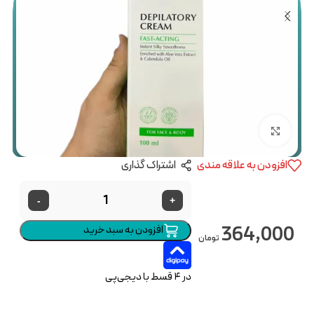
بزرگنمایی تصویر
افزودن به علاقه مندی
اشتراک گذاری
-
+
364,000
افزودن به سبد خرید
تومان
در ۴ قسط با دیجی‌پی