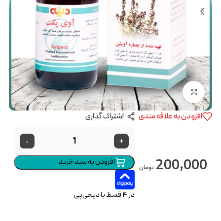
بزرگنمایی تصویر
افزودن به علاقه مندی
اشتراک گذاری
-
+
200,000
افزودن به سبد خرید
تومان
در ۴ قسط با دیجی‌پی