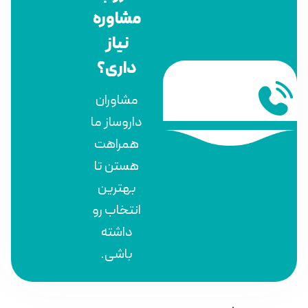
مشاوره
نیاز
داری؟
مشاوران
داروساز ما
همراهت
هستن تا
بهترین
انتخاب رو
داشته
باشی.