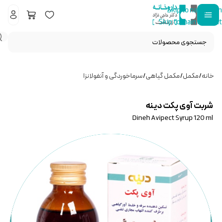
Skip to navigation
Skip to main content
خانه
/
مکمل
/
مکمل گیاهی
/
سرماخوردگی و آنفولانزا
شربت آوی پکت دینه
Dineh Avipect Syrup 120 ml