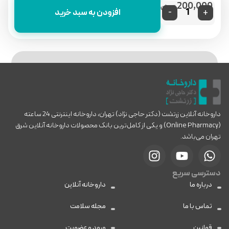
200,000
تومان
-
+
افزودن به سبد خرید
داروخانه آنلاین زرتشت (دکتر حاجی نژاد) تهران، داروخانه اینترنتی 24 ساعته
(Online Pharmacy) و یکی از کامل‌ترین بانک محصولات داروخانه آنلاین شرق
تهران می‌باشد.
دسترسی سریع
درباره ما
داروخانه آنلاین
تماس با ما
مجله سلامت
قوانین
ورود و عضویت