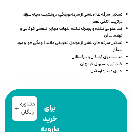
تسکین سرفه های ناشی از سرماخوردگی، برونشیت، سیاه سرفه،
لارنژیت، تنگی نفس
ضد عفونی کننده و برطرف کننده التهاب مجاری تنفسی فوقانی و
ترشحات آن
تسکین سرفه های ناشی از عوامل تحریکی مانند آلودگی هوا و دود
سیگار
مناسب برای کودکان و بزرگسالان
خلط آور و تسهیل خروج آن
حاوی عصاره آویشن
مشاوره
برای
رایگان
خرید
دارو به