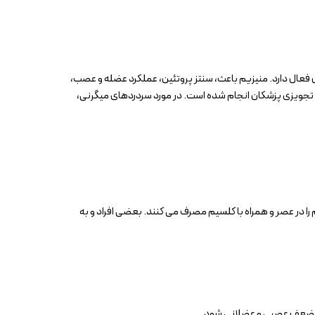
 اسپاسم ها و دردهای عضلانی می باشد. منیزیم در ۳۰۰ واکنش بیوشیمیایی بدن نقش فعال دارد. منیزیم باعث، سنتز پروتئین، عملکرد عضله و عصب،
ای تجویزی پزشکان انجام شده است. در مورد سردردهای میگرنی،
را در عصر و همراه با کلسیم مصرف می کنند. بعضی افراد و به
وجب ضعف عصبی و عضلانی شود.