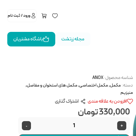
ورود / ثبت نام
مجله زرتشت
باشگاه مشتریان
شناسه محصول:
ANOX
دسته:
مکمل
,
مکمل اختصاصی
,
مکمل های استخوان و مفاصل
,
منیزیم
افزودن به علاقه مندی
اشتراک گذاری
330,000
تومان
-
+