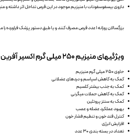
داروی بیسفوسفونات با منیزیم موجود در این قرص تداخل اثر داشته و م
بزرگسالان روزانه ۱ عدد قرص مصرف کنند و یا طبق دستور پزشک فراورده را مصرف کنید.
ویژگیهای منیزیم ۲۵۰ میلی گرم اکسیر آفرین آریا
حاوی ۲۵۰ میلی گرم منیزیم
کمک به کاهش اسپاسم و دردهای عضلانی
کمک به جذب بیشتر کلسیم
کمک به کاهش حملات میگرنی
کمک به سنتز پروتئین
بهبود عملکرد عضله و عصب
کنترل قند خون و تنظیم فشار خون
افزایش انرژی
تعداد در بسته بندی ۳۰ عدد