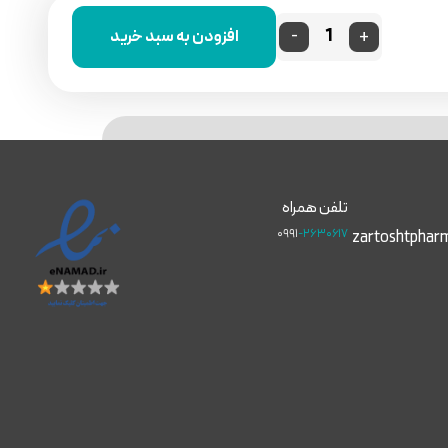
-
+
افزودن به سبد خرید
تلفن همراه
۰۹۹۱
-۲۶۳۰۶۱۷
zartoshtphar