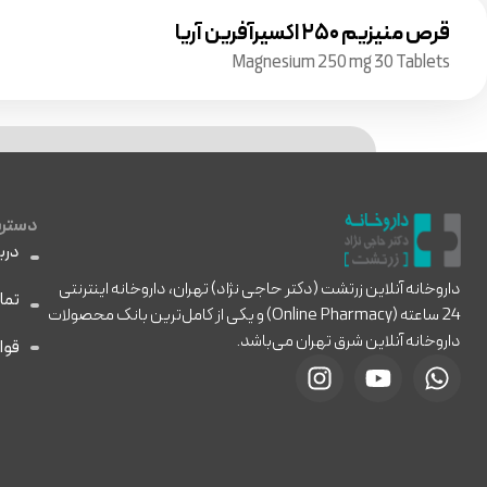
قرص منیزیم ۲۵۰ اکسیرآفرین آریا
Magnesium 250 mg 30 Tablets
دسترس
دربا
داروخانه آنلاین زرتشت (دکتر حاجی نژاد) تهران، داروخانه اینترنتی
تما
24 ساعته (Online Pharmacy) و یکی از کامل‌ترین بانک محصولات
داروخانه آنلاین شرق تهران می‌باشد.
قوا