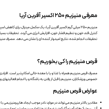
معرفی منیزیم ۲۵۰ اکسیر آفرین آریا
کنترل قند خون و تنظیم فشار خون، افزایش انرژی می گردد. تحقیقات بسیار
تحقیقات انجام شده، نتایج امیدوار کننده ای را نشان می دهد. مصرف م
قرص منیزیم را کی بخوریم؟
مصرف قرص منیزیم همراه با غذا و یا با معده خالی امکانپذیر است. افرادی
خصوص ورزشکاران، منیزیم را قبل از رفتن به باشگاه و یا انجام فعالیتهای
عوارض قرص منیزیم
مقادیر بالاتر منیزیم می‌تواند در موارد نادر موجب ایجاد هایپرمنیزیمی
آنتی بیوتیک‌های آمینو گلیکوزیدی مانند جنتامایسین و استرپتومایسسین