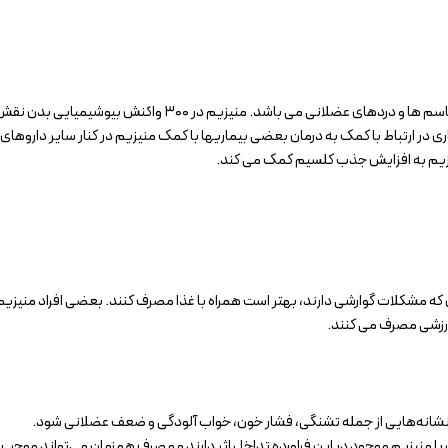
منیزیم ۲۵۰ میلی گرم اکسیر آفرین آریا، یک مکمل مینرال برای کاهش
ی در ارتباط با کمک به درمان بعضی بیماریها با کمک منیزیم در کنار سایر داروه
نیزیم به افزایش جذب کلسیم کمک می کند.
 که مشکلات گوارشی دارند، بهتر است همراه با غذا مصرف کنند. بعضی افراد منیزیم 
 ورزشی مصرف می کنند.
 با نشانه‌هایی از جمله تشنگی، فشار خون، خواب آلودگی و ضعف عضلانی شود.
 با منیزیم موجود در این فراورده تداخل اثر دارند و مصرف همزمان می‌تواند م