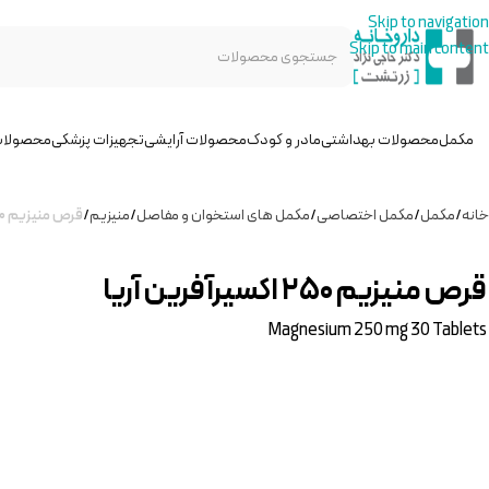
Skip to navigation
Skip to main content
مکمل
محصولات بهداشتی
مادر و کودک
محصولات آرایشی
تجهیزات پزشکی
محصولات
خانه
/
مکمل
/
مکمل اختصاصی
/
مکمل های استخوان و مفاصل
/
منیزیم
/
قرص منیزیم ۲۵۰ اکسیرآفرین آریا
قرص منیزیم ۲۵۰ اکسیرآفرین آریا
Magnesium 250 mg 30 Tablets