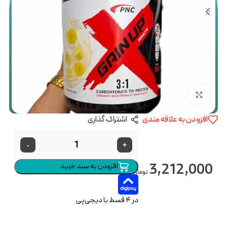
بزرگنمایی تصویر
افزودن به علاقه مندی
اشتراک گذاری
-
+
3,212,000
افزودن به سبد خرید
تومان
در ۴ قسط با دیجی‌پی