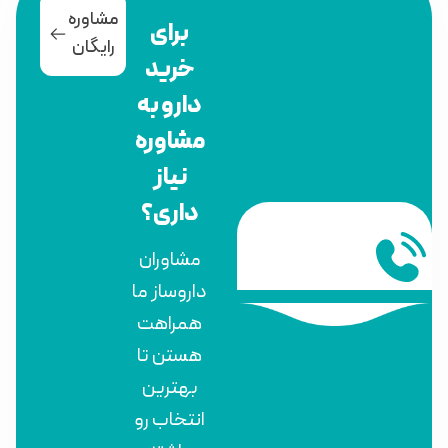
مشاوره
برای
رایگان
خرید
دارو به
مشاوره
نیاز
داری؟
مشاوران
داروساز ما
همراهت
هستن تا
بهترین
انتخاب رو