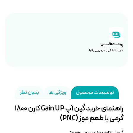
پرداخت اقساطی
خرید اقساطی با دیجی‌پی و تارا
توضیحات محصول
ویژگی ها
بدون نظر
راهنمای خرید گین آپ Gain UP کارن ۱۸۰۰
گرمی با طعم موز (PNC)
گین آپ کارن ۱۸۰۰ برای چی خوبه؟