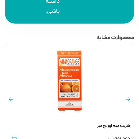
داشته
باشی.
محصولات مشابه
شربت میم اورنج میر
پ