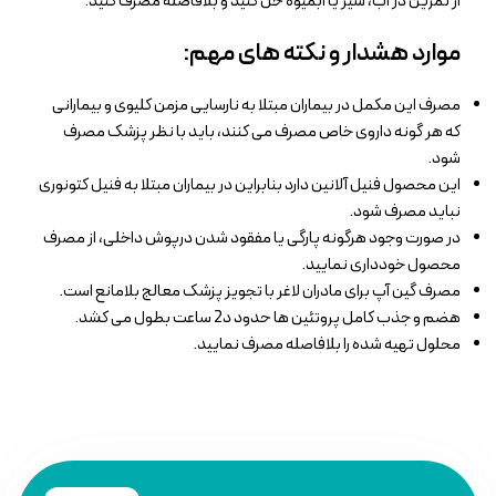
از تمرین در آب، شیر یا آبمیوه حل کنید و بلافاصله مصرف کنید.
موارد هشدار و نکته های مهم:
مصرف این مکمل در بیماران مبتلا به نارسایی مزمن کلیوی و بیمارانی
که هر گونه داروی خاص مصرف می کنند، باید با نظر پزشک مصرف
شود.
این محصول فنیل آلانین دارد بنابراین در بیماران مبتلا به فنیل کتونوری
نباید مصرف شود.
در صورت وجود هرگونه پارگی یا مفقود شدن درپوش داخلی، از مصرف
محصول خودداری نمایید.
مصرف گین آپ برای مادران لاغر با تجویز پزشک معالج بلامانع است.
هضم و جذب کامل پروتئین ها حدود د2 ساعت بطول می کشد.
محلول تهیه شده را بلافاصله مصرف نمایید.