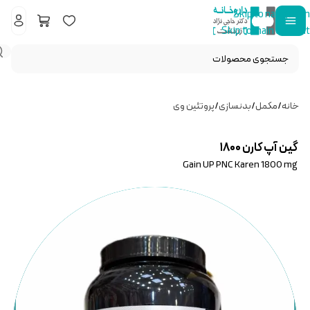
Skip to navigation
Skip to main content
خانه
/
مکمل
/
بدنسازی
/
پروتئین وی
گین آپ کارن ۱۸۰۰
Gain UP PNC Karen 1800 mg