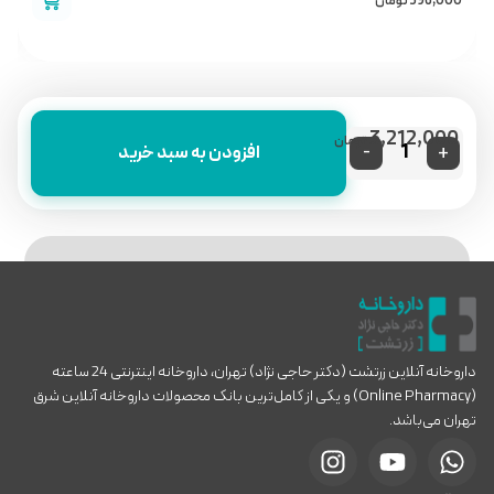
396,000
تومان
0
3,212,000
تومان
-
+
افزودن به سبد خرید
داروخانه آنلاین زرتشت (دکتر حاجی نژاد) تهران، داروخانه اینترنتی 24 ساعته
(Online Pharmacy) و یکی از کامل‌ترین بانک محصولات داروخانه آنلاین شرق
تهران می‌باشد.