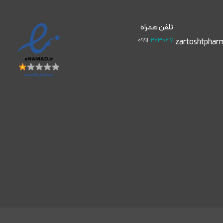
تلفن همراه
۰۹۹۱
-۲۶۳۰۶۱۷
zartoshtphar