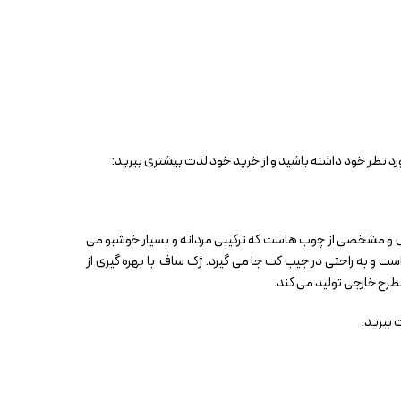
د نظر خود داشته باشید و از خرید خود لذت بیشتری ببرید:
ادل و مشخصی از چوب هاست که ترکیبی مردانه و بسیار خوشبو می
ح چوبی، خزه درخت بلوط، مشک، کهربا می باشد. پخش بوی عالی با ماندگاری بالا (۴ تا ۵ ساعت) دارد. حجم آن ۲۰ میلی لیتر است و به راحتی در جیب کت جا می گیرد. ژک ساف با بهره گیری از
مطرح خارجی تولید می کند.