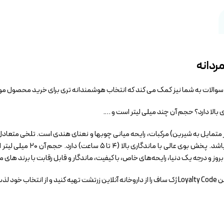
ن سوالات به شما نیز کمک می کند که انتخاب هوشمندانه تری برای خرید محصول مور
شتر متمایل به شیرین) مرکبات، رایحه میانی چوبها و نعنای هندی است. تلخی متع
باشد. رایحه پایه، وانیل، روای
وز و درجه یک دنیا، رایحه‌های خاص، با کیفیت، ماندگار و قابل رقابت با برند های 
برید.