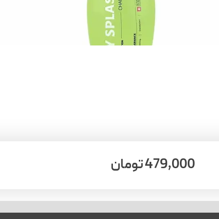
479,000
تومان