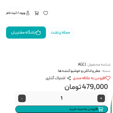
ورود / ثبت نام
مجله زرتشت
باشگاه مشتریان
شناسه محصول:
AGCJ
دسته:
عطر و ادکلن و خوشبو کننده ها
افزودن به علاقه مندی
اشتراک گذاری
479,000
تومان
-
+
افزودن به سبد خرید