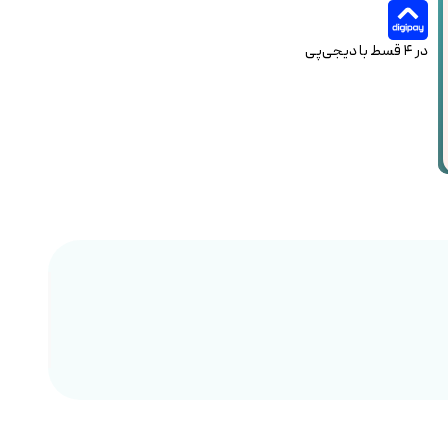
در ۴ قسط با دیجی‌پی
تحو
ارسال 2 تا 4 روز