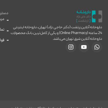
دسترس
دربا
داروخانه آنلاین زرتشت (دکتر حاجی نژاد) تهران، داروخانه اینترنتی
تما
24 ساعته (Online Pharmacy) و یکی از کامل‌ترین بانک محصولات
داروخانه آنلاین شرق تهران می‌باشد.
قوا