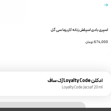
اسپری بادی اسپلش زنانه کاریزما سی گل
674,000
تومان
ادکلن Loyalty Code ژک ساف
Loyalty Code Jacsaf 20 ml