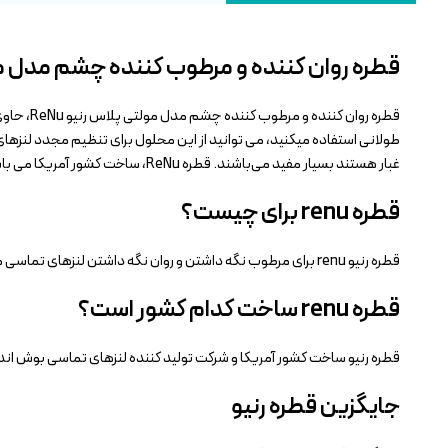
قطره روان کننده و مرطوب کننده چشم مدل م
طولانی استفاده میکنید، می توانید از این محلول برای تنظیم مجدد لنزهای
غبار هستند بسیار مفید می‌باشند. قطره ReNu، ساخت کشور آمریکا می باشد. قیمت قطره رنیو اصل بر اساس قیمت مصوب شرکت وارد کننده محصول، بهستان بهداشت می باشد.
قطره renu برای چیست؟
قطره رنیو renu برای مرطوب نگه داشتن و روان نگه داشتن لنزهای تماسی می باشد. قطره چشم رنیو باعث کاهش خشکی چشم نیز می‌شود.
قطره renu ساخت کدام کشور است؟
قطره رنیو ساخت کشور آمریکا و شرکت تولید کننده لنزهای تماسی بوش اند لومب (Bausch and Lomb) آمریک
جایگزین قطره رنیو