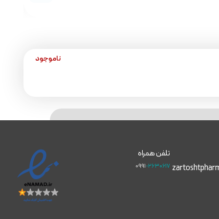
ناموجود
تلفن همراه
۰۹۹۱
-۲۶۳۰۶۱۷
zartoshtphar