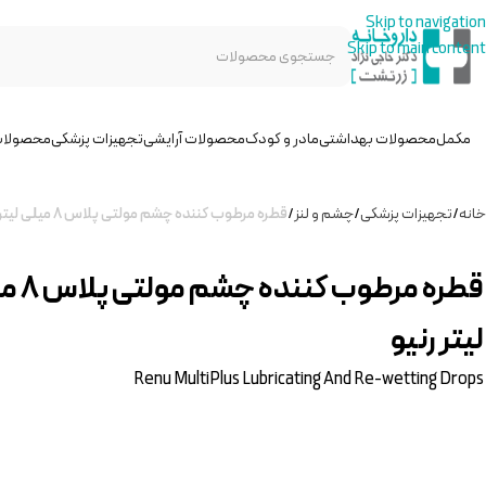
Skip to navigation
Skip to main content
مکمل
محصولات بهداشتی
مادر و کودک
محصولات آرایشی
تجهیزات پزشکی
محصولات
خانه
/
تجهیزات پزشکی
/
چشم و لنز
/
قطره مرطوب کننده چشم مولتی پلاس ۸ میلی لیتر رنیو
قطره مرطوب کن
لیتر رنیو
Renu MultiPlus Lubricating And Re-wetting Drops