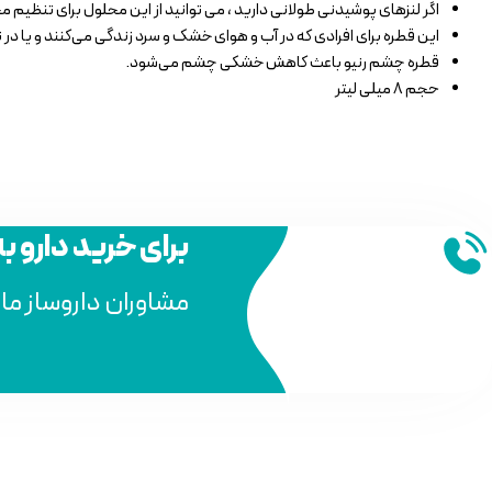
اگر لنزهای پوشیدنی طولانی دارید ، می توانید از این محلول برای تنظیم م
این قطره برای افرادی که در آب و هوای خشک و سرد زندگی می‌کنند و یا در 
قطره چشم رنیو باعث کاهش خشکی چشم می‌شود.
حجم ۸ میلی لیتر
برای خرید دارو ب
مشاوران داروساز ما