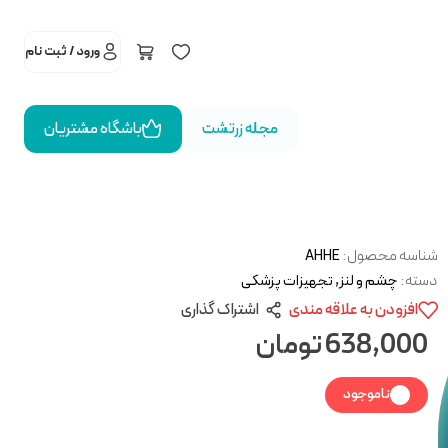
ورود / ثبت نام
مجله زرتشت
باشگاه مشتریان
شناسه محصول:
AHHE
دسته:
چشم و لنز
,
تجهیزات پزشکی
افزودن به علاقه مندی
اشتراک گذاری
638,000
تومان
ناموجود