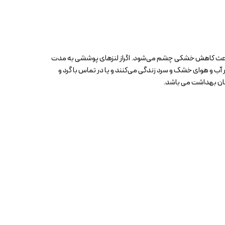
ان کننده و مرطوب کننده چشم مدل مولتی پلاس رنیو ReNu، حاوی پوویدون، یک روان کننده و مرطوب کننده موثر چشم است. قطره چشم ReNu باعث کاهش خشکی چشم می‌شود. اگراز لنزهای پوششی به مدت
آب و هوای خشک و سرد زندگی می‌کنند و یا در تماس با گرد و