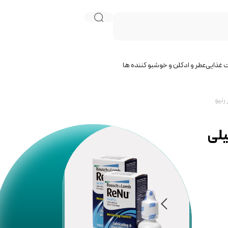
 غذایی
عطر و ادکلن و خوشبو کننده ها
نده چشم مولتی پلاس ۸ میلی
ناموجود