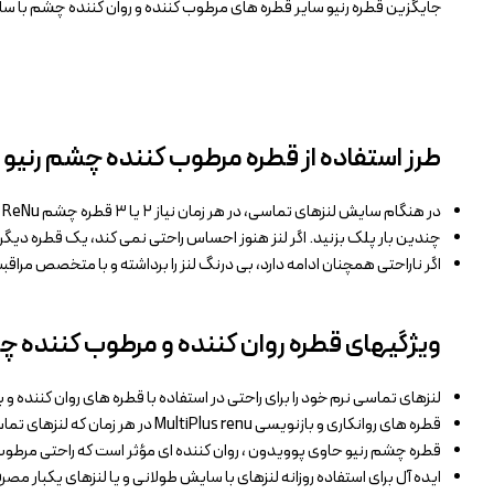
جایگزین قطره رنیو سایر قطره های مرطوب کننده و روان کننده چشم با سای
طرز استفاده از قطره مرطوب کننده چشم رنیو
در هنگام سایش لنزهای تماسی، در هر زمان نیاز ۲ یا ۳ قطره چشم ReNu را روی لنزهای تماسی قرار دهید.
چندین بار پلک بزنید. اگر لنز هنوز احساس راحتی نمی کند، یک قطره دیگر 
اگر ناراحتی همچنان ادامه دارد، بی درنگ لنز را برداشته و با متخصص مرا
ویژگیهای قطره روان کننده و مرطوب کننده 
لنزهای تماسی نرم خود را برای راحتی در استفاده با قطره های روان کننده و بازنشانی MultiPlus renu 
قطره های روانکاری و بازنویسی MultiPlus renu در هر زمان که لنزهای تماسی نرم خود را لمس می کنند ، چشم شما را تازه می کنند.
قطره چشم رنیو حاوی پوویدون ، روان کننده ای مؤثر است که راحتی مرطوب 
ایده آل برای استفاده روزانه لنزهای با سایش طولانی و یا لنزهای یکبار م