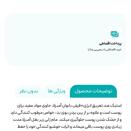
پرداخت اقساطی
خرید اقساطی با دیجی‌پی و تارا
توضیحات محصول
ویژگی ها
بدون نظر
استیک ضد تعریق انرژی+فرش بانوان آمبرلا، حاوی مواد مفید برای
پوست است و علاوه بر از بین بردن بوی بد ، خواص مرطوب کنندگی دارد
و از خشک شدن پوست جلوگیری میکند. مام ژلی زیر بغل آمبرلا مدت
زیادی روی پوست باقی میماند و اثرات خوشبو کنندگی خود را حفظ