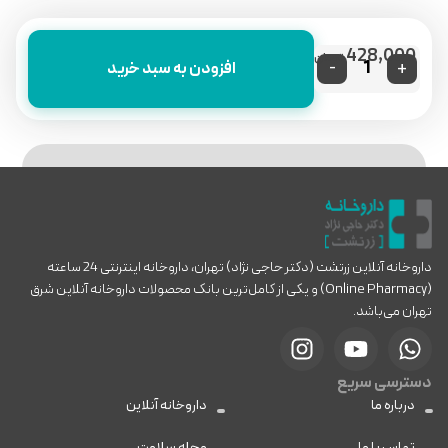
428,000
تومان
-
+
افزودن به سبد خرید
داروخانه آنلاین زرتشت (دکتر حاجی نژاد) تهران، داروخانه اینترنتی 24 ساعته
(Online Pharmacy) و یکی از کامل‌ترین بانک محصولات داروخانه آنلاین شرق
تهران می‌باشد.
دسترسی سریع
درباره ما
داروخانه آنلاین
تماس با ما
مجله سلامت