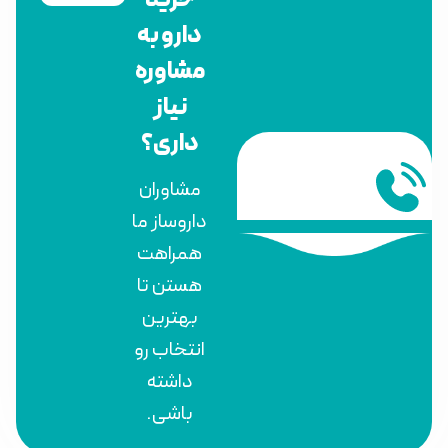
خرید
دارو به
مشاوره
نیاز
داری؟
مشاوران
داروساز ما
همراهت
هستن تا
بهترین
انتخاب رو
داشته
باشی.