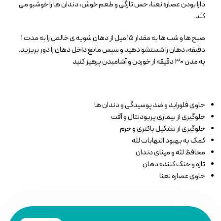
دارا بودن عصاره نعنا، حس تازگی و طعم خوش، دندان ها را خوشبو می
کند.
صبح ها و شب ها به مقدار ۱۵ میل از دهان شویه ی خالص را به مدت ۱
دقیقه، دهان را شستشو دهید و سپس مایع داخل دهان را دور بریزید.
به مدن ۳۰ دقیقه از خوردن و آشامیدن پرهیز کنید
حاوی فلوراید و ضد پوسیدگی و دندان ها
جلوگیری از بیماری پریودنتال و آفت
جلوگیری از تشکیل باکتری و جرم
کمک به بهبود التهابات لثه
محافظ لثه و مینای دندان
تازه و خنک کننده دهان
حاوی عصاره نعنا