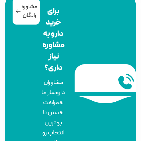
مشاوره
برای
رایگان
خرید
دارو به
مشاوره
نیاز
داری؟
مشاوران
داروساز ما
همراهت
هستن تا
بهترین
انتخاب رو