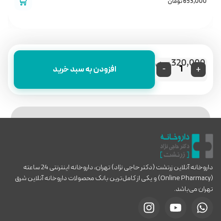
653,000
تومان
0
320,000
تومان
-
+
افزودن به سبد خرید
داروخانه آنلاین زرتشت (دکتر حاجی نژاد) تهران، داروخانه اینترنتی 24 ساعته
(Online Pharmacy) و یکی از کامل‌ترین بانک محصولات داروخانه آنلاین شرق
تهران می‌باشد.