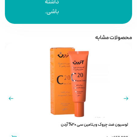
داشته
باشی.
محصولات مشابه
لوسیون ضد چروک ویتامین سی ۲۰% آردن
کرم