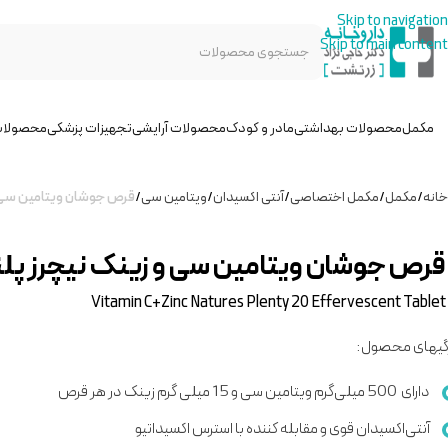
Skip to navigation
Skip to main content
مکمل
محصولات بهداشتی
مادر و کودک
محصولات آرایشی
تجهیزات پزشکی
محصولات
خانه
/
مکمل
/
مکمل اختصاصی
/
آنتی اکسیدان
/
ویتامین سی
/
قرص جوشان ویتامین سی و
قرص جوشان ویتامین سی و زینک نیچرز پل
Vitamin C+Zinc Natures Plenty 20 Effervescent Tablet
گیهای محصول:
دارای
500 میلی‌گرم ویتامین سی و 15 میلی گرم زینک در هر قرص
آنتی‌اکسیدان قوی و مقابله کننده با استرس اکسیداتیو