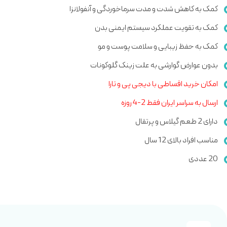
کمک به کاهش شدت و مدت سرماخوردگی و آنفولانزا
کمک به تقویت عملکرد سیستم ایمنی بدن
کمک به حفظ زیبایی و سلامت پوست و مو
بدون عوارض گوارشی به علت زینک گلوکونات
امکان خرید اقساطی با دیجی پی و تارا
ارسال به سراسر ایران فقط 2-4 روزه
دارای 2 طعم گیلاس و پرتقال
مناسب افراد بالای 12 سال
20 عددی