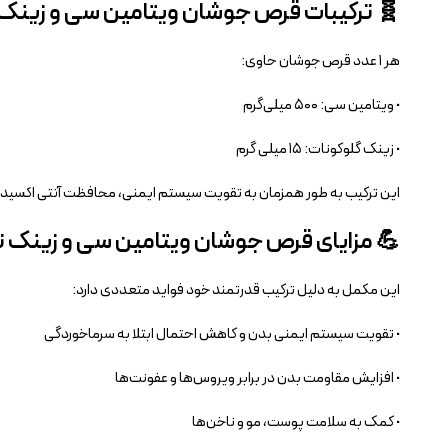
🧬 ترکیبات قرص جوشان ویتامین سی و زینک ن
هر ۱ عدد قرص جوشان حاوی:
• ویتامین سی: ۵۰۰ میلی‌گرم
• زینک گلوکونات: ۱۵ میلی گرم
این ترکیب به طور همزمان به تقویت سیستم ایمنی، محافظت آنتی‌ اکسی
💪 مزایای قرص جوشان ویتامین سی و زینک نی
این مکمل به دلیل ترکیب قدرتمند خود فواید متعددی دارد:
• تقویت سیستم ایمنی بدن و کاهش احتمال ابتلا به سرماخوردگی
• افزایش مقاومت بدن در برابر ویروس‌ها و عفونت‌ها
• کمک به سلامت پوست، مو و ناخن‌ها