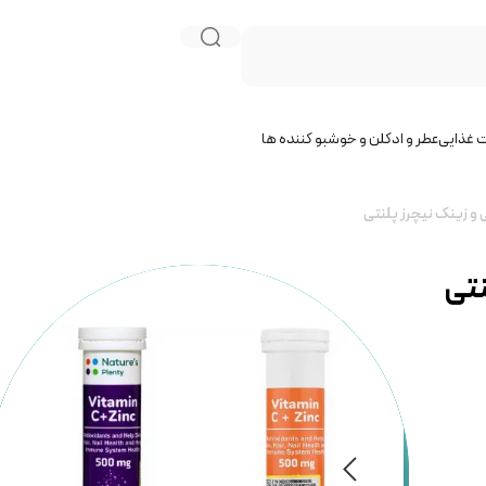
 غذایی
عطر و ادکلن و خوشبو کننده ها
 زینک نیچرز پلنتی
نتی