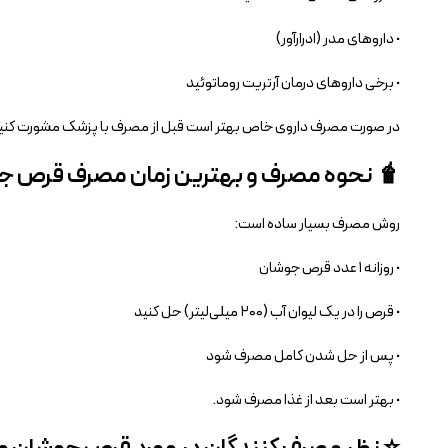
• داروهای مدر (ادرارآور)
• برخی داروهای درمان آرتریت روماتوئید
در صورت مصرف داروی خاص بهتر است قبل از مصرف با پزشک مشورت کنی
🧋 نحوه مصرف و بهترین زمان مصرف قرص جوشان زینک و یتامین سی نیچرز پلنتی
روش مصرف بسیار ساده است:
• روزانه ۱ عدد قرص جوشان
• قرص را در یک لیوان آب (۲۰۰ میلی‌لیتر) حل کنید
• پس از حل شدن کامل مصرف شود
• بهتر است بعد از غذا مصرف شود.