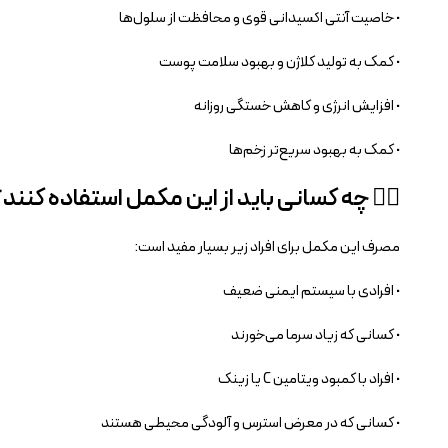
• خاصیت آنتی‌ اکسیدانی قوی و محافظت از سلول‌ها
• کمک به تولید کلاژن و بهبود سلامت پوست
• افزایش انرژی و کاهش خستگی روزانه
• کمک به بهبود سریع‌تر زخم‌ها
🧑‍⚕️ چه کسانی باید از این مکمل استفاده کنند؟
مصرف این مکمل برای افراد زیر بسیار مفید است:
• افرادی با سیستم ایمنی ضعیف
• کسانی که زیاد سرما می‌خورند
• افراد با کمبود ویتامین C یا زینک
• کسانی که در معرض استرس و آلودگی محیطی هستند