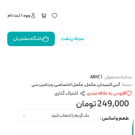
ورود / ثبت نام
مجله زرتشت
باشگاه مشتریان
شناسه محصول:
ABKC1
دسته:
آنتی اکسیدان
,
مکمل
,
مکمل اختصاصی
,
ویتامین سی
افزودن به علاقه مندی
اشتراک گذاری
249,000
تومان
طعم و اسانس